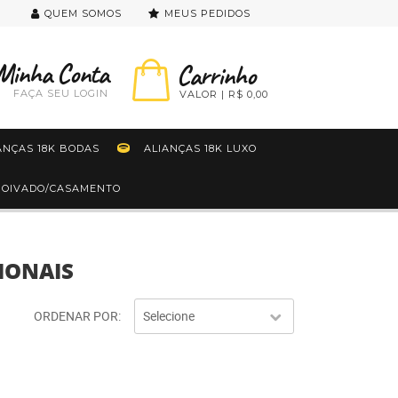
QUEM SOMOS
MEUS PEDIDOS
FAÇA SEU LOGIN
R$ 0,00
ANÇAS 18K BODAS
ALIANÇAS 18K LUXO
 NOIVADO/CASAMENTO
IONAIS
ORDENAR POR
Selecione