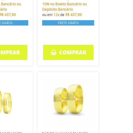
 Bancário ou
10%
no Boleto Bancário ou
ário
Depósito Bancário
R$ 437,99
ou em
12x
de
R$ 437,99
E GRÁTIS
FRETE GRÁTIS
OMPRAR
COMPRAR