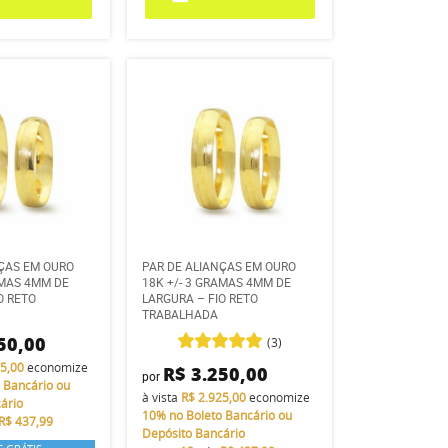
NÇAS EM OURO
PAR DE ALIANÇAS EM OURO
AMAS 4MM DE
18K +/- 3 GRAMAS 4MM DE
O RETO
LARGURA – FIO RETO
TRABALHADA
50,00
(3)
25,00
economize
R$ 3.250,00
por
 Bancário ou
à vista
R$ 2.925,00
economize
ário
10%
no Boleto Bancário ou
R$ 437,99
Depósito Bancário