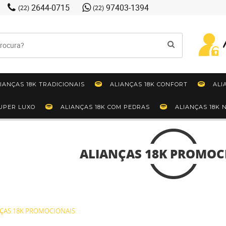
2644-0715
97403-1394
(22)
(22)
IANÇAS 18K TRADICIONAIS
ALIANÇAS 18K CONFORT
ALI
SUPER LUXO
ALIANÇAS 18K COM PEDRAS
ALIANÇAS 18K
ALIANÇAS 18K PROMOC
ÇAS 18K PROMOCIONAIS