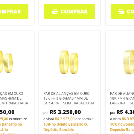
OMPRAR
COMPRAR
C
NÇAS EM OURO
PAR DE ALIANÇAS EM OURO
PAR DE ALIA
RAMAS 4MM DE
18K +/- 3 GRAMAS 4MM DE
18K +/- 4 GR
LIM TRABALHADA
LARGURA – SLIM TRABALHADA
LARGURA – SL
250,00
R$ 3.250,00
R$ 4.3
por
por
25,00
economize
à vista
R$ 2.925,00
economize
à vista
R$ 3.8
o Bancário ou
10%
no Boleto Bancário ou
10%
no Boleto
cário
Depósito Bancário
Depósito Banc