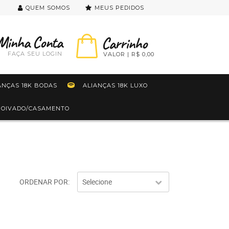
QUEM SOMOS
MEUS PEDIDOS
FAÇA SEU LOGIN
R$ 0,00
ANÇAS 18K BODAS
ALIANÇAS 18K LUXO
 NOIVADO/CASAMENTO
ORDENAR POR
Selecione