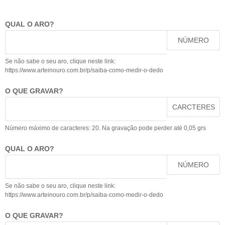
QUAL O ARO?
NÚMERO
Se não sabe o seu aro, clique neste link:
https://www.arteinouro.com.br/p/saiba-como-medir-o-dedo
O QUE GRAVAR?
CARCTERES
Número máximo de caracteres: 20. Na gravação pode perder até 0,05 grs
QUAL O ARO?
NÚMERO
Se não sabe o seu aro, clique neste link:
https://www.arteinouro.com.br/p/saiba-como-medir-o-dedo
O QUE GRAVAR?