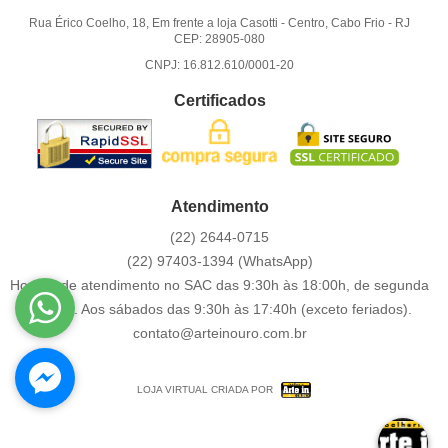
Rua Érico Coelho, 18, Em frente a loja Casotti
-
Centro, Cabo Frio
-
RJ
CEP: 28905-080
CNPJ: 16.812.610/0001-20
Certificados
Atendimento
(22)
2644-0715
(22)
97403-1394
(WhatsApp)
Horário de atendimento no SAC das 9:30h às 18:00h, de segunda
a sexta. Aos sábados das 9:30h às 17:40h (exceto feriados).
contato@arteinouro.com.br
LOJA VIRTUAL CRIADA POR