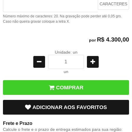
CARACTERES
Número máximo de caracteres: 20. Na gravação pode perder até 0,05 grs.
Caso não queira gravar coloque a letra X.
R$ 4.300,00
por
Unidade: un
un
COMPRAR
ADICIONAR AOS FAVORITOS
Frete e Prazo
Calcule o frete e o prazo de entrega estimados para sua região: