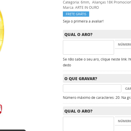
Categoria:
6mm
Alianças 18K Promocion
Marca:
ARTE IN OURO
FRETE GRÁTIS
Seja o primeira a avaliar!
QUAL O ARO?
NÚMER
Se não sabe o seu aro, clique neste link:
dedo
O QUE GRAVAR?
CA
Número máximo de caracteres: 20. Na gra
QUAL O ARO?
NÚMER