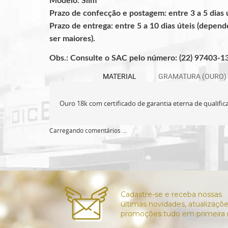
Modelo: Slim
Prazo de confecção e postagem: entre 3 a 5 dias ú
Prazo de entrega: entre 5 a 10 dias úteis (depen
ser maiores).
Obs.: Consulte o SAC pelo número: (22) 97403-1
MATERIAL
GRAMATURA (OURO)
Ouro 18k com certificado de garantia eterna de qualific
Carregando comentários ...