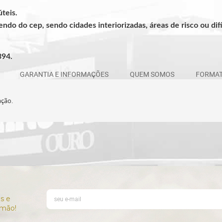
teis.
dendo do cep, sendo cidades interiorizadas, áreas de risco ou d
394.
GARANTIA E INFORMAÇÕES
QUEM SOMOS
FORMAT
ação.