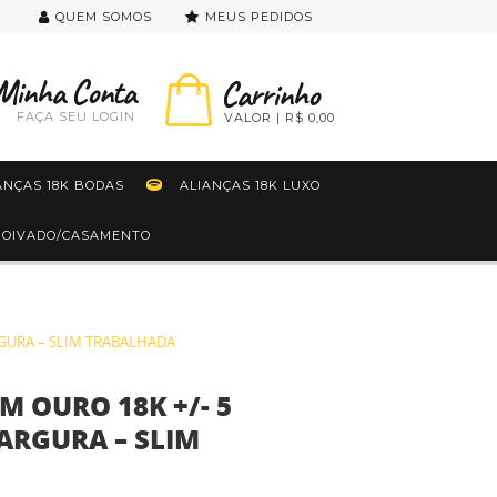
QUEM SOMOS
MEUS PEDIDOS
FAÇA SEU LOGIN
R$ 0,00
ANÇAS 18K BODAS
ALIANÇAS 18K LUXO
 NOIVADO/CASAMENTO
RGURA – SLIM TRABALHADA
M OURO 18K +/- 5
ARGURA – SLIM