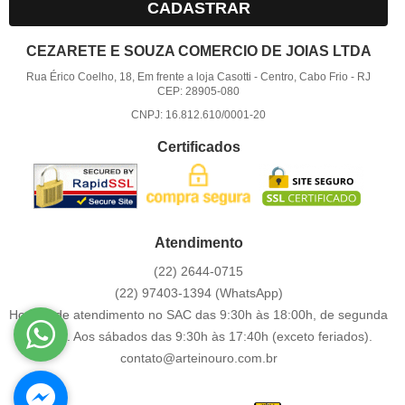
CADASTRAR
CEZARETE E SOUZA COMERCIO DE JOIAS LTDA
Rua Érico Coelho, 18, Em frente a loja Casotti
-
Centro, Cabo Frio
-
RJ
CEP: 28905-080
CNPJ: 16.812.610/0001-20
Certificados
Atendimento
(22)
2644-0715
(22)
97403-1394
(WhatsApp)
Horário de atendimento no SAC das 9:30h às 18:00h, de segunda
a sexta. Aos sábados das 9:30h às 17:40h (exceto feriados).
contato@arteinouro.com.br