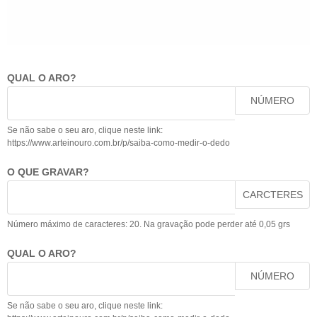
QUAL O ARO?
NÚMERO
Se não sabe o seu aro, clique neste link:
https://www.arteinouro.com.br/p/saiba-como-medir-o-dedo
O QUE GRAVAR?
CARCTERES
Número máximo de caracteres: 20. Na gravação pode perder até 0,05 grs
QUAL O ARO?
NÚMERO
Se não sabe o seu aro, clique neste link: