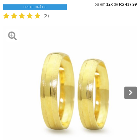
ou em
12x
de
R$ 437,99
FRETE GRÁTIS
(3)