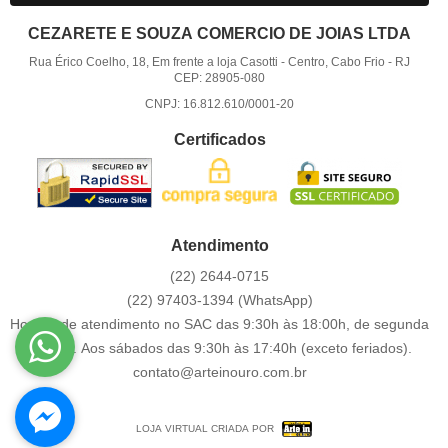
CEZARETE E SOUZA COMERCIO DE JOIAS LTDA
Rua Érico Coelho, 18, Em frente a loja Casotti
-
Centro, Cabo Frio
-
RJ
CEP: 28905-080
CNPJ: 16.812.610/0001-20
Certificados
Atendimento
(22)
2644-0715
(22)
97403-1394
(WhatsApp)
Horário de atendimento no SAC das 9:30h às 18:00h, de segunda
a sexta. Aos sábados das 9:30h às 17:40h (exceto feriados).
contato@arteinouro.com.br
LOJA VIRTUAL CRIADA POR