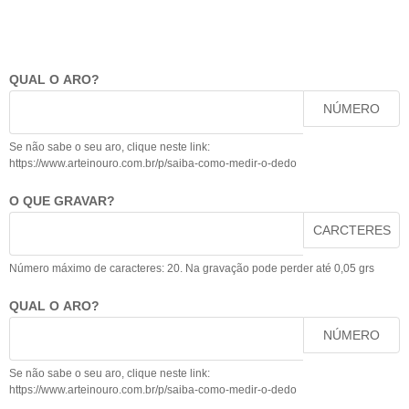
QUAL O ARO?
NÚMERO
Se não sabe o seu aro, clique neste link:
https://www.arteinouro.com.br/p/saiba-como-medir-o-dedo
O QUE GRAVAR?
CARCTERES
Número máximo de caracteres: 20. Na gravação pode perder até 0,05 grs
QUAL O ARO?
NÚMERO
Se não sabe o seu aro, clique neste link:
https://www.arteinouro.com.br/p/saiba-como-medir-o-dedo