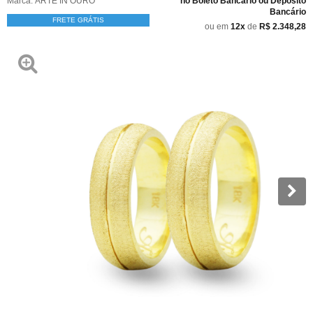
Marca:
ARTE IN OURO
no Boleto Bancário ou Depósito
Bancário
FRETE GRÁTIS
ou em
12x
de
R$ 2.348,28