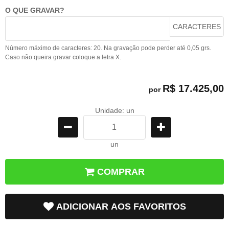
O QUE GRAVAR?
CARACTERES
Número máximo de caracteres: 20. Na gravação pode perder até 0,05 grs.
Caso não queira gravar coloque a letra X.
R$ 17.425,00
por
Unidade: un
un
COMPRAR
ADICIONAR AOS FAVORITOS