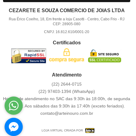
CEZARETE E SOUZA COMERCIO DE JOIAS LTDA
Rua Érico Coelho, 18, Em frente a loja Casotti
-
Centro, Cabo Frio
-
RJ
CEP: 28905-080
CNPJ: 16.812.610/0001-20
Certificados
Atendimento
(22)
2644-0715
(22)
97403-1394
(WhatsApp)
Horário de atendimento no SAC das 9:30h às 18:00h, de segunda
a sexta. Aos sábados das 9:30h às 17:40h (exceto feriados).
contato@arteinouro.com.br
LOJA VIRTUAL CRIADA POR