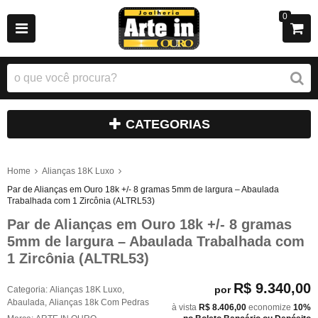
0
CATEGORIAS
Home
Alianças 18K Luxo
Par de Alianças em Ouro 18k +/- 8 gramas 5mm de largura – Abaulada
Trabalhada com 1 Zircônia (ALTRL53)
Par de Alianças em Ouro 18k +/- 8 gramas
5mm de largura – Abaulada Trabalhada com
1 Zircônia (ALTRL53)
R$ 9.340,00
por
Categoria:
Alianças 18K Luxo
,
Abaulada
,
Alianças 18k Com Pedras
à vista
R$ 8.406,00
economize
10%