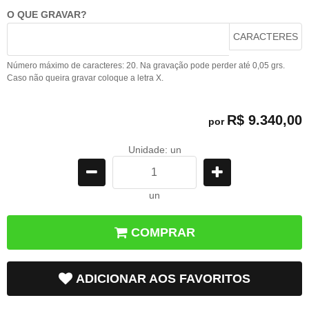
O QUE GRAVAR?
CARACTERES
Número máximo de caracteres: 20. Na gravação pode perder até 0,05 grs.
Caso não queira gravar coloque a letra X.
R$ 9.340,00
por
Unidade: un
un
COMPRAR
ADICIONAR AOS FAVORITOS