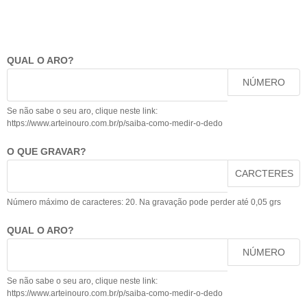
QUAL O ARO?
NÚMERO
Se não sabe o seu aro, clique neste link:
https://www.arteinouro.com.br/p/saiba-como-medir-o-dedo
O QUE GRAVAR?
CARCTERES
Número máximo de caracteres: 20. Na gravação pode perder até 0,05 grs
QUAL O ARO?
NÚMERO
Se não sabe o seu aro, clique neste link:
https://www.arteinouro.com.br/p/saiba-como-medir-o-dedo