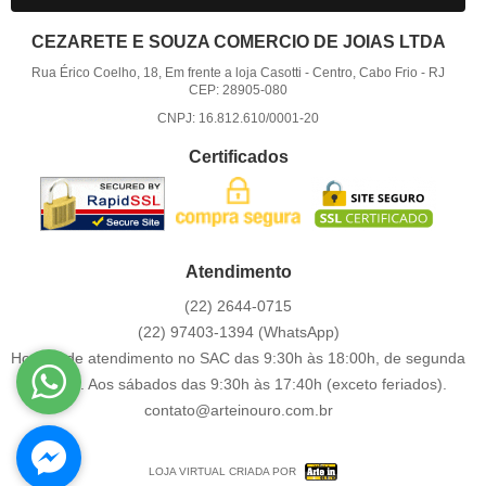
CEZARETE E SOUZA COMERCIO DE JOIAS LTDA
Rua Érico Coelho, 18, Em frente a loja Casotti
-
Centro, Cabo Frio
-
RJ
CEP: 28905-080
CNPJ: 16.812.610/0001-20
Certificados
Atendimento
(22)
2644-0715
(22)
97403-1394
(WhatsApp)
Horário de atendimento no SAC das 9:30h às 18:00h, de segunda
a sexta. Aos sábados das 9:30h às 17:40h (exceto feriados).
contato@arteinouro.com.br
LOJA VIRTUAL CRIADA POR