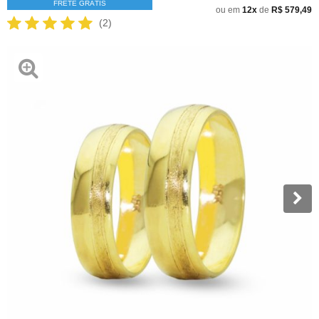
FRETE GRÁTIS
ou em
12x
de
R$ 579,49
(2)