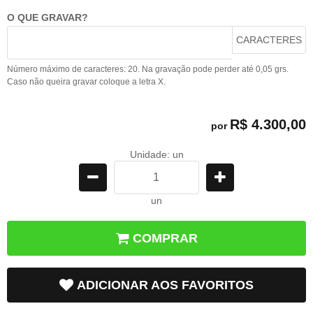
O QUE GRAVAR?
CARACTERES
Número máximo de caracteres: 20. Na gravação pode perder até 0,05 grs.
Caso não queira gravar coloque a letra X.
R$ 4.300,00
por
Unidade: un
un
COMPRAR
ADICIONAR AOS FAVORITOS