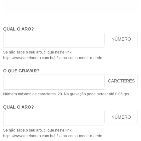
QUAL O ARO?
NÚMERO
Se não sabe o seu aro, clique neste link:
https://www.arteinouro.com.br/p/saiba-como-medir-o-dedo
O QUE GRAVAR?
CARCTERES
Número máximo de caracteres: 20. Na gravação pode perder até 0,05 grs
QUAL O ARO?
NÚMERO
Se não sabe o seu aro, clique neste link:
https://www.arteinouro.com.br/p/saiba-como-medir-o-dedo