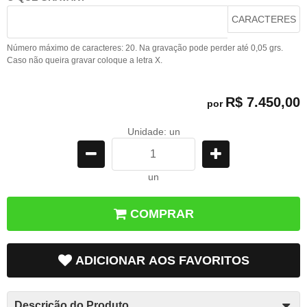
CARACTERES
Número máximo de caracteres: 20. Na gravação pode perder até 0,05 grs.
Caso não queira gravar coloque a letra X.
R$ 7.450,00
por
Unidade: un
un
COMPRAR
ADICIONAR AOS FAVORITOS
Descrição do Produto