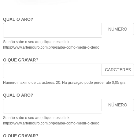
QUAL O ARO?
NÚMERO
Se não sabe o seu aro, clique neste link:
https://www.arteinouro.com.br/p/saiba-como-medir-o-dedo
O QUE GRAVAR?
CARCTERES
Número máximo de caracteres: 20. Na gravação pode perder até 0,05 grs
QUAL O ARO?
NÚMERO
Se não sabe o seu aro, clique neste link:
https://www.arteinouro.com.br/p/saiba-como-medir-o-dedo
O QUE GRAVAR?