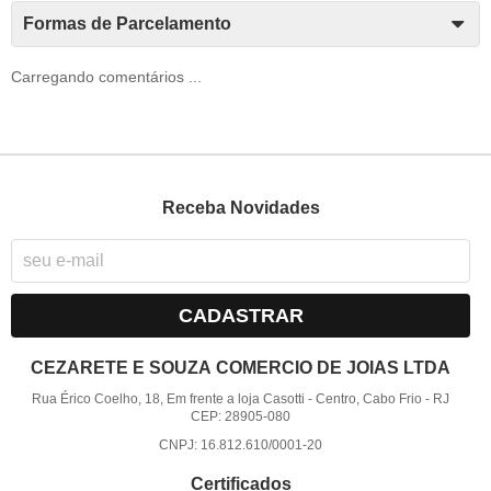
Formas de Parcelamento
Carregando comentários ...
Receba Novidades
CADASTRAR
CEZARETE E SOUZA COMERCIO DE JOIAS LTDA
Rua Érico Coelho, 18, Em frente a loja Casotti
-
Centro, Cabo Frio
-
RJ
CEP: 28905-080
CNPJ: 16.812.610/0001-20
Certificados