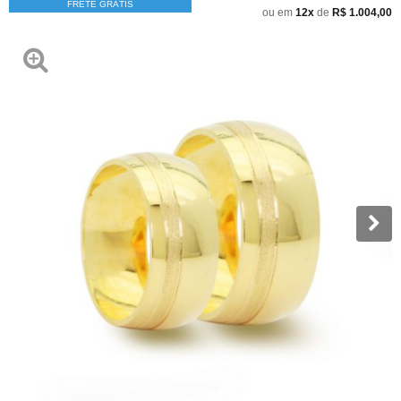
FRETE GRÁTIS
ou em
12x
de
R$ 1.004,00