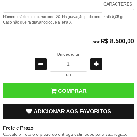
CARACTERES
Número máximo de caracteres: 20. Na gravação pode perder até 0,05 grs.
Caso não queira gravar coloque a letra X.
R$ 8.500,00
por
Unidade: un
un
COMPRAR
ADICIONAR AOS FAVORITOS
Frete e Prazo
Calcule o frete e o prazo de entrega estimados para sua região: