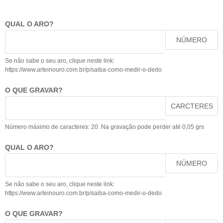
QUAL O ARO?
NÚMERO
Se não sabe o seu aro, clique neste link:
https://www.arteinouro.com.br/p/saiba-como-medir-o-dedo
O QUE GRAVAR?
CARCTERES
Número máximo de caracteres: 20. Na gravação pode perder até 0,05 grs
QUAL O ARO?
NÚMERO
Se não sabe o seu aro, clique neste link:
https://www.arteinouro.com.br/p/saiba-como-medir-o-dedo
O QUE GRAVAR?