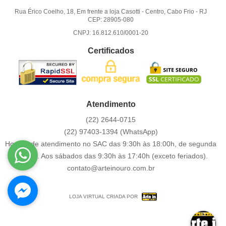
Rua Érico Coelho, 18, Em frente a loja Casotti
-
Centro, Cabo Frio
-
RJ
CEP: 28905-080
CNPJ: 16.812.610/0001-20
Certificados
Atendimento
(22)
2644-0715
(22)
97403-1394
(WhatsApp)
Horário de atendimento no SAC das 9:30h às 18:00h, de segunda
a sexta. Aos sábados das 9:30h às 17:40h (exceto feriados).
contato@arteinouro.com.br
LOJA VIRTUAL CRIADA POR