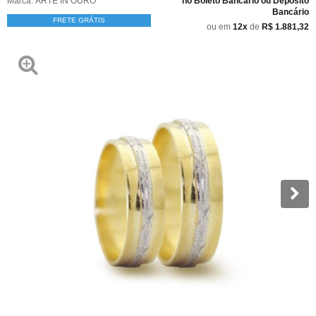
Marca:
ARTE IN OURO
no Boleto Bancário ou Depósito
Bancário
FRETE GRÁTIS
ou em
12x
de
R$ 1.881,32