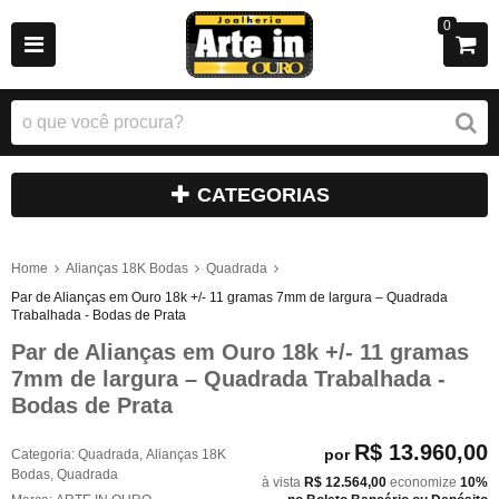
0
CATEGORIAS
Home
Alianças 18K Bodas
Quadrada
Par de Alianças em Ouro 18k +/- 11 gramas 7mm de largura – Quadrada
Trabalhada - Bodas de Prata
Par de Alianças em Ouro 18k +/- 11 gramas
7mm de largura – Quadrada Trabalhada -
Bodas de Prata
R$ 13.960,00
por
Categoria:
Quadrada
,
Alianças 18K
Bodas
,
Quadrada
à vista
R$ 12.564,00
economize
10%