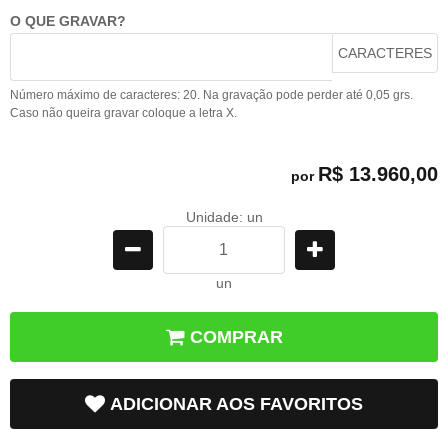
O QUE GRAVAR?
CARACTERES
Número máximo de caracteres: 20. Na gravação pode perder até 0,05 grs.
Caso não queira gravar coloque a letra X.
R$ 13.960,00
por
Unidade: un
un
COMPRAR
ADICIONAR AOS FAVORITOS