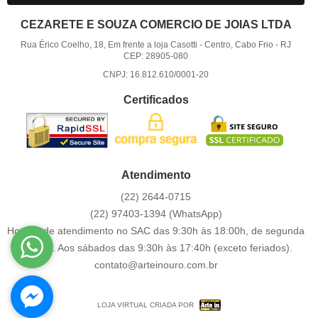
CEZARETE E SOUZA COMERCIO DE JOIAS LTDA
Rua Érico Coelho, 18, Em frente a loja Casotti
-
Centro, Cabo Frio
-
RJ
CEP: 28905-080
CNPJ: 16.812.610/0001-20
Certificados
Atendimento
(22)
2644-0715
(22)
97403-1394
(WhatsApp)
Horário de atendimento no SAC das 9:30h às 18:00h, de segunda
a sexta. Aos sábados das 9:30h às 17:40h (exceto feriados).
contato@arteinouro.com.br
LOJA VIRTUAL CRIADA POR