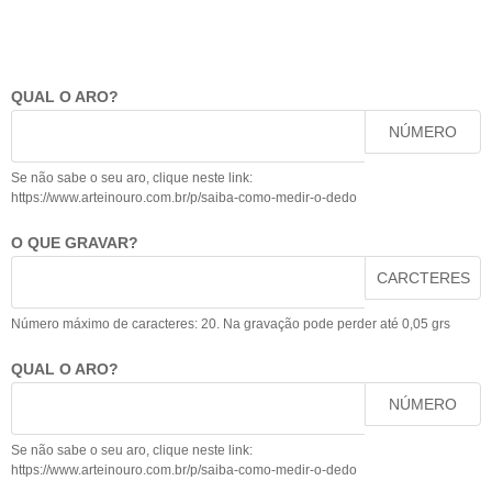
QUAL O ARO?
NÚMERO
Se não sabe o seu aro, clique neste link:
https://www.arteinouro.com.br/p/saiba-como-medir-o-dedo
O QUE GRAVAR?
CARCTERES
Número máximo de caracteres: 20. Na gravação pode perder até 0,05 grs
QUAL O ARO?
NÚMERO
Se não sabe o seu aro, clique neste link:
https://www.arteinouro.com.br/p/saiba-como-medir-o-dedo