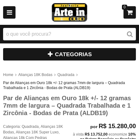
0
CATEGORIAS
Home
Alianças 18K Bodas
Quadrada
Par de Alianças em Ouro 18k +/- 12 gramas 7mm de largura – Quadrada
Trabalhada e 1 Zircônia - Bodas de Prata (ALDB19)
Par de Alianças em Ouro 18k +/- 12 gramas
7mm de largura – Quadrada Trabalhada e 1
Zircônia - Bodas de Prata (ALDB19)
R$ 15.280,00
por
Categoria:
Quadrada
,
Alianças 18K
Bodas
,
Alianças 18K Super Luxo
,
à vista
R$ 13.752,00
economize
10%
Alianças 18k Com Pedras