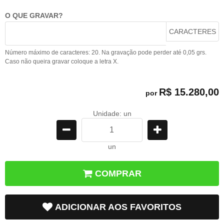
O QUE GRAVAR?
CARACTERES
Número máximo de caracteres: 20. Na gravação pode perder até 0,05 grs.
Caso não queira gravar coloque a letra X.
R$ 15.280,00
por
Unidade: un
un
COMPRAR
ADICIONAR AOS FAVORITOS