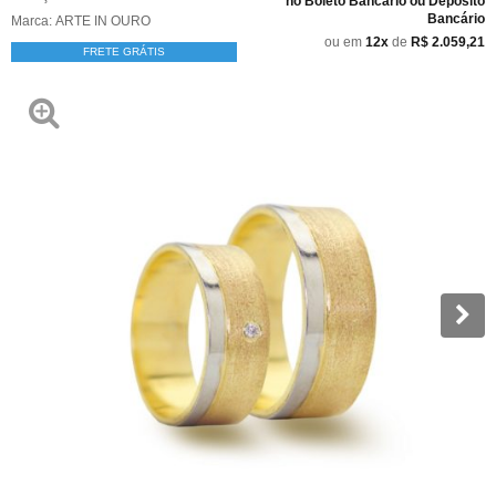
no Boleto Bancário ou Depósito
Bancário
Marca:
ARTE IN OURO
ou em
12x
de
R$ 2.059,21
FRETE GRÁTIS