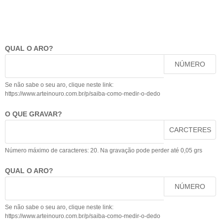
QUAL O ARO?
NÚMERO
Se não sabe o seu aro, clique neste link:
https://www.arteinouro.com.br/p/saiba-como-medir-o-dedo
O QUE GRAVAR?
CARCTERES
Número máximo de caracteres: 20. Na gravação pode perder até 0,05 grs
QUAL O ARO?
NÚMERO
Se não sabe o seu aro, clique neste link:
https://www.arteinouro.com.br/p/saiba-como-medir-o-dedo