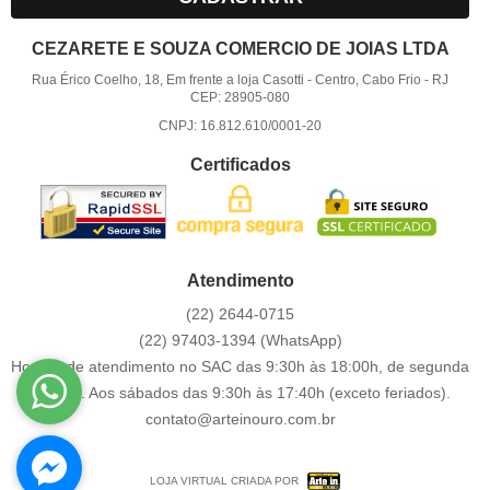
CEZARETE E SOUZA COMERCIO DE JOIAS LTDA
Rua Érico Coelho, 18, Em frente a loja Casotti
-
Centro, Cabo Frio
-
RJ
CEP: 28905-080
CNPJ: 16.812.610/0001-20
Certificados
Atendimento
(22)
2644-0715
(22)
97403-1394
(WhatsApp)
Horário de atendimento no SAC das 9:30h às 18:00h, de segunda
a sexta. Aos sábados das 9:30h às 17:40h (exceto feriados).
contato@arteinouro.com.br
LOJA VIRTUAL CRIADA POR