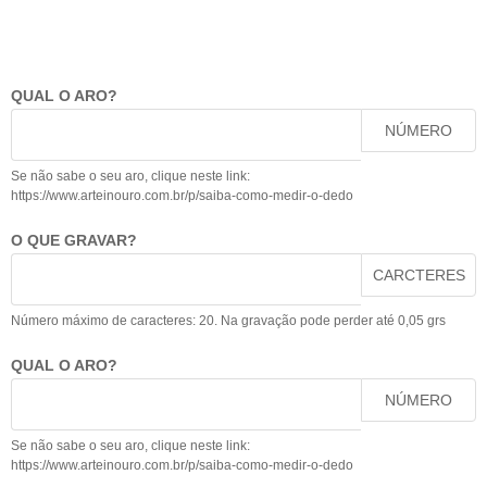
QUAL O ARO?
NÚMERO
Se não sabe o seu aro, clique neste link:
https://www.arteinouro.com.br/p/saiba-como-medir-o-dedo
O QUE GRAVAR?
CARCTERES
Número máximo de caracteres: 20. Na gravação pode perder até 0,05 grs
QUAL O ARO?
NÚMERO
Se não sabe o seu aro, clique neste link:
https://www.arteinouro.com.br/p/saiba-como-medir-o-dedo