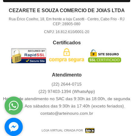
CEZARETE E SOUZA COMERCIO DE JOIAS LTDA
Rua Érico Coelho, 18, Em frente a loja Casotti
-
Centro, Cabo Frio
-
RJ
CEP: 28905-080
CNPJ: 16.812.610/0001-20
Certificados
Atendimento
(22)
2644-0715
(22)
97403-1394
(WhatsApp)
Horário de atendimento no SAC das 9:30h às 18:00h, de segunda
a sexta. Aos sábados das 9:30h às 17:40h (exceto feriados).
contato@arteinouro.com.br
LOJA VIRTUAL CRIADA POR