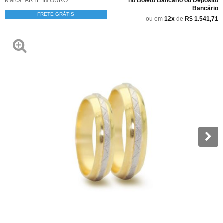
Marca:
ARTE IN OURO
no Boleto Bancário ou Depósito
Bancário
FRETE GRÁTIS
ou em
12x
de
R$ 1.541,71