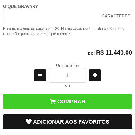
O QUE GRAVAR?
CARACTERES
Número máximo de caracteres: 20. Na gravação pode perder até 0,05 grs.
Caso não queira gravar coloque a letra X.
R$ 11.440,00
por
Unidade: un
un
COMPRAR
ADICIONAR AOS FAVORITOS