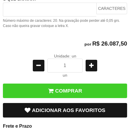
CARACTERES
Número máximo de caracteres: 20. Na gravação pode perder até 0,05 grs.
Caso não queira gravar coloque a letra X.
R$ 26.087,50
por
Unidade: un
un
COMPRAR
ADICIONAR AOS FAVORITOS
Frete e Prazo