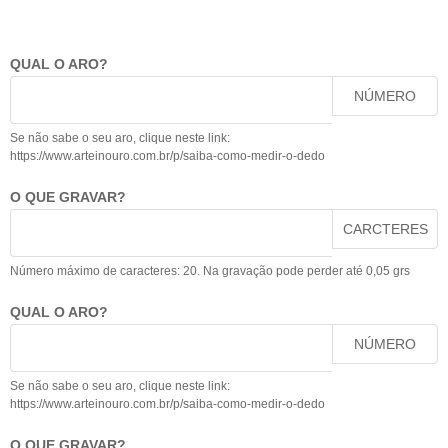
QUAL O ARO?
NÚMERO
Se não sabe o seu aro, clique neste link:
https://www.arteinouro.com.br/p/saiba-como-medir-o-dedo
O QUE GRAVAR?
CARCTERES
Número máximo de caracteres: 20. Na gravação pode perder até 0,05 grs
QUAL O ARO?
NÚMERO
Se não sabe o seu aro, clique neste link:
https://www.arteinouro.com.br/p/saiba-como-medir-o-dedo
O QUE GRAVAR?