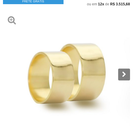
FRETE GRÁTIS
ou em
12x
de
R$ 3.515,68