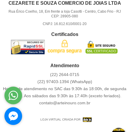
CEZARETE E SOUZA COMERCIO DE JOIAS LTDA
Rua Érico Coelho, 18, Em frente a loja Casotti
-
Centro, Cabo Frio
-
RJ
CEP: 28905-080
CNPJ: 16.812.610/0001-20
Certificados
Atendimento
(22)
2644-0715
(22)
97403-1394
(WhatsApp)
Horário de atendimento no SAC das 9:30h às 18:00h, de segunda
a sexta. Aos sábados das 9:30h às 17:40h (exceto feriados).
contato@arteinouro.com.br
LOJA VIRTUAL CRIADA POR