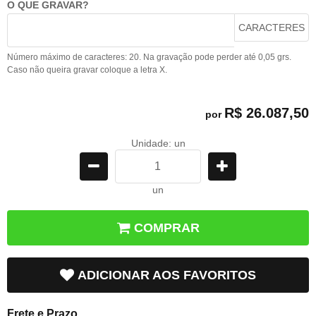
O QUE GRAVAR?
CARACTERES
Número máximo de caracteres: 20. Na gravação pode perder até 0,05 grs.
Caso não queira gravar coloque a letra X.
R$ 26.087,50
por
Unidade: un
un
COMPRAR
ADICIONAR AOS FAVORITOS
Frete e Prazo