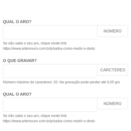
QUAL O ARO?
NÚMERO
Se não sabe o seu aro, clique neste link:
https://www.arteinouro.com.br/p/saiba-como-medir-o-dedo
O QUE GRAVAR?
CARCTERES
Número máximo de caracteres: 20. Na gravação pode perder até 0,05 grs
QUAL O ARO?
NÚMERO
Se não sabe o seu aro, clique neste link:
https://www.arteinouro.com.br/p/saiba-como-medir-o-dedo