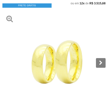
ou em
12x
de
R$ 3.515,68
FRETE GRÁTIS