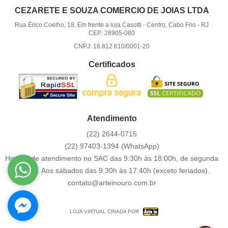
CEZARETE E SOUZA COMERCIO DE JOIAS LTDA
Rua Érico Coelho, 18, Em frente a loja Casotti
-
Centro, Cabo Frio
-
RJ
CEP: 28905-080
CNPJ: 16.812.610/0001-20
Certificados
Atendimento
(22)
2644-0715
(22)
97403-1394
(WhatsApp)
Horário de atendimento no SAC das 9:30h às 18:00h, de segunda
a sexta. Aos sábados das 9:30h às 17:40h (exceto feriados).
contato@arteinouro.com.br
LOJA VIRTUAL CRIADA POR