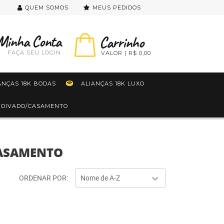
QUEM SOMOS
MEUS PEDIDOS
FAÇA SEU LOGIN
R$ 0,00
ANÇAS 18K BODAS
ALIANÇAS 18K LUXO
 NOIVADO/CASAMENTO
CASAMENTO
ORDENAR POR
Nome de A-Z