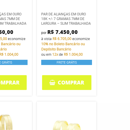
NÇAS EM OURO
PAR DE ALIANÇAS EM OURO
AMAS 7MM DE
18K +/- 7 GRAMAS 7MM DE
LIM TRABALHADA
LARGURA – SLIM TRABALHADA
50,00
R$ 7.450,00
por
05,00
economize
à vista
R$ 6.705,00
economize
 Bancário ou
10%
no Boleto Bancário ou
ário
Depósito Bancário
R$ 1.004,00
ou em
12x
de
R$ 1.004,00
E GRÁTIS
FRETE GRÁTIS
OMPRAR
COMPRAR