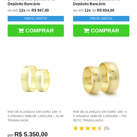
Depósito Bancário
Depósito Bancário
ou em
12x
de
R$ 947,40
ou em
12x
de
R$ 854,00
FRETE GRÁTIS
FRETE GRÁTIS
COMPRAR
COMPRAR
PAR DE ALIANÇAS EM OURO 18K +/-
PAR DE ALIANÇAS EM OURO 18K +/-
5 GRAMAS 6MM DE LARGURA – SLIM
5 GRAMAS 6MM DE LARGURA – FIO
TRABALHADA
RETO TRABALHADA
(5)
R$ 5.350,00
por