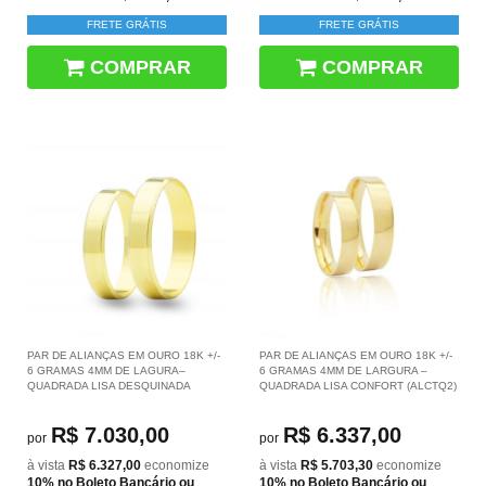
FRETE GRÁTIS
FRETE GRÁTIS
COMPRAR
COMPRAR
PAR DE ALIANÇAS EM OURO 18K +/-
PAR DE ALIANÇAS EM OURO 18K +/-
6 GRAMAS 4MM DE LAGURA–
6 GRAMAS 4MM DE LARGURA –
QUADRADA LISA DESQUINADA
QUADRADA LISA CONFORT (ALCTQ2)
R$ 7.030,00
R$ 6.337,00
por
por
à vista
R$ 6.327,00
economize
à vista
R$ 5.703,30
economize
10%
no Boleto Bancário ou
10%
no Boleto Bancário ou