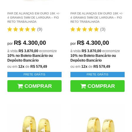
PAR DE ALIANÇAS EM OURO 18K +/-
PAR DE ALIANÇAS EM OURO 18K +/-
4 GRAMAS 5MM DE LARGURA – FIO
4 GRAMAS 5MM DE LARGURA – FIO
RETO TRABALHADA
RETO TRABALHADA
(9)
(3)
R$ 4.300,00
R$ 4.300,00
por
por
à vista
R$ 3.870,00
economize
à vista
R$ 3.870,00
economize
10%
no Boleto Bancário ou
10%
no Boleto Bancário ou
Depósito Bancário
Depósito Bancário
ou em
12x
de
R$ 579,49
ou em
12x
de
R$ 579,49
FRETE GRÁTIS
FRETE GRÁTIS
COMPRAR
COMPRAR