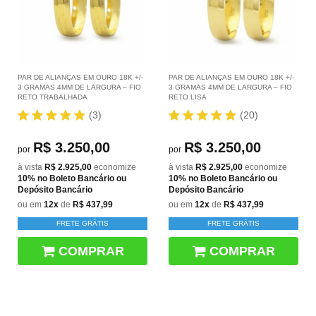
PAR DE ALIANÇAS EM OURO 18K +/-
PAR DE ALIANÇAS EM OURO 18K +/-
3 GRAMAS 4MM DE LARGURA – FIO
3 GRAMAS 4MM DE LARGURA – FIO
RETO TRABALHADA
RETO LISA
(3)
(20)
R$ 3.250,00
R$ 3.250,00
por
por
à vista
R$ 2.925,00
economize
à vista
R$ 2.925,00
economize
10%
no Boleto Bancário ou
10%
no Boleto Bancário ou
Depósito Bancário
Depósito Bancário
ou em
12x
de
R$ 437,99
ou em
12x
de
R$ 437,99
FRETE GRÁTIS
FRETE GRÁTIS
COMPRAR
COMPRAR