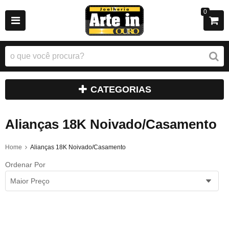
0
CATEGORIAS
Alianças 18K Noivado/Casamento
Home
Alianças 18K Noivado/Casamento
Ordenar Por
Maior Preço