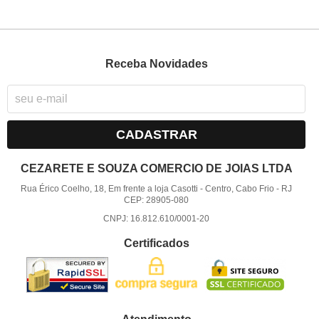
Receba Novidades
CADASTRAR
CEZARETE E SOUZA COMERCIO DE JOIAS LTDA
Rua Érico Coelho, 18, Em frente a loja Casotti
-
Centro, Cabo Frio
-
RJ
CEP: 28905-080
CNPJ: 16.812.610/0001-20
Certificados