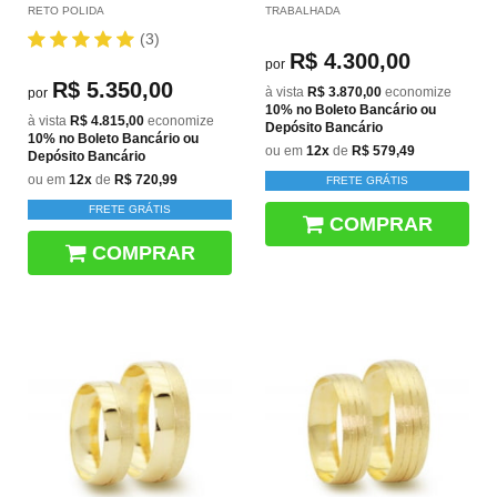
RETO POLIDA
TRABALHADA
(3)
R$ 4.300,00
por
R$ 5.350,00
à vista
R$ 3.870,00
economize
por
10%
no Boleto Bancário ou
à vista
R$ 4.815,00
economize
Depósito Bancário
10%
no Boleto Bancário ou
ou em
12x
de
R$ 579,49
Depósito Bancário
ou em
12x
de
R$ 720,99
FRETE GRÁTIS
FRETE GRÁTIS
COMPRAR
COMPRAR