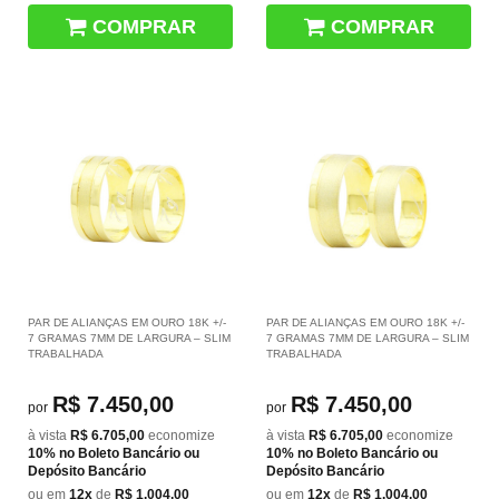
COMPRAR
COMPRAR
PAR DE ALIANÇAS EM OURO 18K +/-
PAR DE ALIANÇAS EM OURO 18K +/-
7 GRAMAS 7MM DE LARGURA – SLIM
7 GRAMAS 7MM DE LARGURA – SLIM
TRABALHADA
TRABALHADA
R$ 7.450,00
R$ 7.450,00
por
por
à vista
R$ 6.705,00
economize
à vista
R$ 6.705,00
economize
10%
no Boleto Bancário ou
10%
no Boleto Bancário ou
Depósito Bancário
Depósito Bancário
ou em
12x
de
R$ 1.004,00
ou em
12x
de
R$ 1.004,00