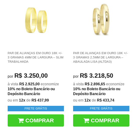
PAR DE ALIANÇAS EM OURO 18K +/-
PAR DE ALIANÇAS EM OURO 18K +/-
3 GRAMAS 4MM DE LARGURA – SLIM
3 GRAMAS 2,5MM DE LARGURA –
TRABALHADA
ABAULADA LISA (ALTDA3)
R$ 3.250,00
R$ 3.218,50
por
por
à vista
R$ 2.925,00
economize
à vista
R$ 2.896,65
economize
10%
no Boleto Bancário ou
10%
no Boleto Bancário ou
Depósito Bancário
Depósito Bancário
ou em
12x
de
R$ 437,99
ou em
12x
de
R$ 433,74
FRETE GRÁTIS
FRETE GRÁTIS
COMPRAR
COMPRAR